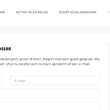
OME
ACTIEF IN DE REGIO
SOORT SCHILDERWERK
O
ossen
lderproject, groot of klein, begint met een goed gesprek. Wij
en, of je nu telefonisch contact opneemt of een e-mail