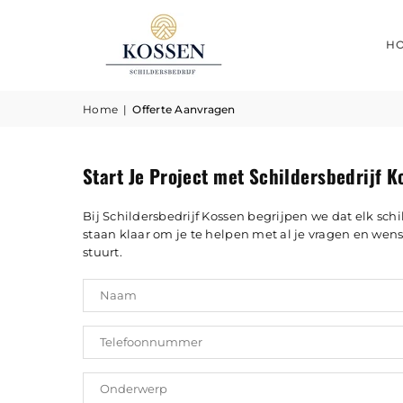
H
Home
|
Offerte Aanvragen
Start Je Project met Schildersbedrijf K
Bij Schildersbedrijf Kossen begrijpen we dat elk schi
staan klaar om je te helpen met al je vragen en wens
stuurt.