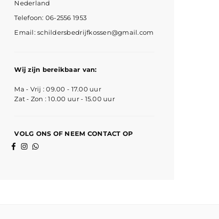
Nederland
Telefoon: 06-2556 1953
Email: schildersbedrijfkossen@gmail.com
Wij zijn bereikbaar van:
Ma - Vrij : 09.00 - 17.00 uur
Zat - Zon : 10.00 uur - 15.00 uur
VOLG ONS OF NEEM CONTACT OP
Facebook
Instagram
Whatsapp