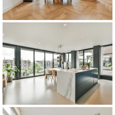
Schildersbedrijf Kossen | Jordaan
Onlangs hebben wij een luxe keuken in de Jordaan mogen
schilderen, waarbij we met veel zorg en precisie elk detail
hebben aangepakt.
Schildersbedrijf Kossen | Amsterdam