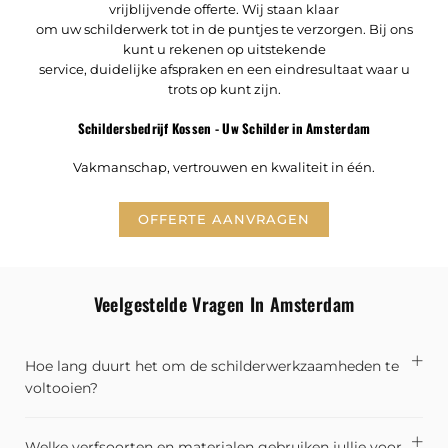
vrijblijvende offerte. Wij staan klaar
om uw schilderwerk tot in de puntjes te verzorgen. Bij ons
kunt u rekenen op uitstekende
service, duidelijke afspraken en een eindresultaat waar u
trots op kunt zijn.
Schildersbedrijf Kossen - Uw Schilder in Amsterdam
Vakmanschap, vertrouwen en kwaliteit in één.
OFFERTE AANVRAGEN
Veelgestelde Vragen In Amsterdam
Hoe lang duurt het om de schilderwerkzaamheden te
voltooien?
Welke verfsoorten en materialen gebruiken jullie voor