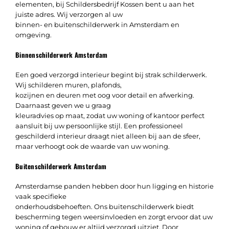
elementen, bij Schildersbedrijf Kossen bent u aan het
juiste adres. Wij verzorgen al uw
binnen- en buitenschilderwerk in Amsterdam en
omgeving.
Binnenschilderwerk Amsterdam
Een goed verzorgd interieur begint bij strak schilderwerk.
Wij schilderen muren, plafonds,
kozijnen en deuren met oog voor detail en afwerking.
Daarnaast geven we u graag
kleuradvies op maat, zodat uw woning of kantoor perfect
aansluit bij uw persoonlijke stijl. Een professioneel
geschilderd interieur draagt niet alleen bij aan de sfeer,
maar verhoogt ook de waarde van uw woning.
Buitenschilderwerk Amsterdam
Amsterdamse panden hebben door hun ligging en historie
vaak specifieke
onderhoudsbehoeften. Ons buitenschilderwerk biedt
bescherming tegen weersinvloeden en zorgt ervoor dat uw
woning of gebouw er altijd verzorgd uitziet. Door